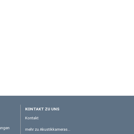
KONTAKT ZU UNS
Kontakt
tungen
mehr zu Akustikkameras...