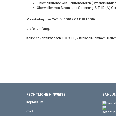
Einschaltströme von Elektromotoren (Dynamic InRush
Oberwellen von Strom- und Spannung & THD (%) Ge
Messkategorie
CAT IV 600V / CAT III 1000V
Lieferumfang:
Kalibrier-Zertifikat nach ISO 9000, 2 Krokodilklemmen, Batt
RECHTLICHE HINWEISE
ZAHLUN
Impressum
AGB