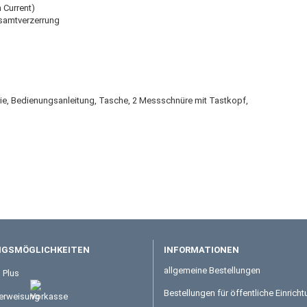
 Current)
samtverzerrung
erie, Bedienungsanleitung, Tasche, 2 Messschnüre mit Tastkopf,
GSMÖGLICHKEITEN
INFORMATIONEN
allgemeine Bestellungen
Bestellungen für öffentliche Einrich