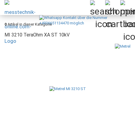
0
Artikel in dieser Kategorie
MI 3210 TeraOhm XA ST 10kV