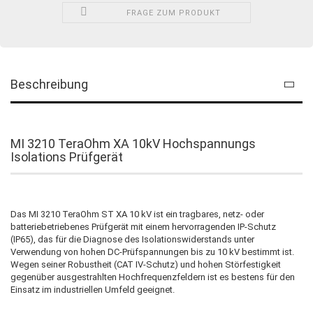
FRAGE ZUM PRODUKT
Beschreibung
MI 3210 TeraOhm XA 10kV Hochspannungs
Isolations Prüfgerät
Das MI 3210 TeraOhm ST XA 10 kV ist ein tragbares, netz- oder
batteriebetriebenes Prüfgerät mit einem hervorragenden IP-Schutz
(IP65), das für die Diagnose des Isolationswiderstands unter
Verwendung von hohen DC-Prüfspannungen bis zu 10 kV bestimmt ist.
Wegen seiner Robustheit (CAT IV-Schutz) und hohen Störfestigkeit
gegenüber ausgestrahlten Hochfrequenzfeldern ist es bestens für den
Einsatz im industriellen Umfeld geeignet.