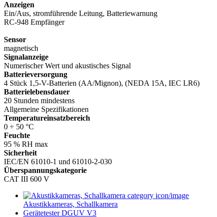
Anzeigen
Ein/Aus, stromführende Leitung, Batteriewarnung
RC-948 Empfänger
Sensor
magnetisch
Signalanzeige
Numerischer Wert und akustisches Signal
Batterieversorgung
4 Stück 1,5-V-Batterien (AA/Mignon), (NEDA 15A, IEC LR6)
Batterielebensdauer
20 Stunden mindestens
Allgemeine Spezifikationen
Temperatureinsatzbereich
0 ÷ 50 °C
Feuchte
95 % RH max
Sicherheit
IEC/EN 61010-1 und 61010-2-030
Überspannungskategorie
CAT III 600 V
Akustikkameras, Schallkamera
Gerätetester DGUV V3