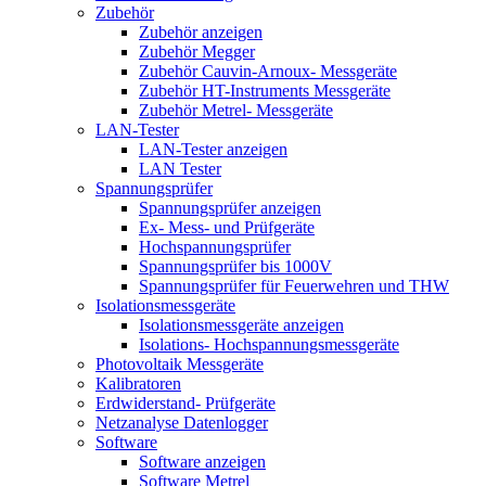
Zubehör
Zubehör anzeigen
Zubehör Megger
Zubehör Cauvin-Arnoux- Messgeräte
Zubehör HT-Instruments Messgeräte
Zubehör Metrel- Messgeräte
LAN-Tester
LAN-Tester anzeigen
LAN Tester
Spannungsprüfer
Spannungsprüfer anzeigen
Ex- Mess- und Prüfgeräte
Hochspannungsprüfer
Spannungsprüfer bis 1000V
Spannungsprüfer für Feuerwehren und THW
Isolationsmessgeräte
Isolationsmessgeräte anzeigen
Isolations- Hochspannungsmessgeräte
Photovoltaik Messgeräte
Kalibratoren
Erdwiderstand- Prüfgeräte
Netzanalyse Datenlogger
Software
Software anzeigen
Software Metrel