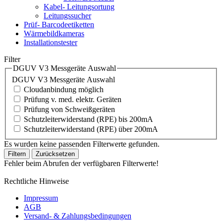
Kabel- Leitungsortung
Leitungssucher
Prüf- Barcodeetiketten
Wärmebildkameras
Installationstester
Filter
DGUV V3 Messgeräte Auswahl
DGUV V3 Messgeräte Auswahl
Cloudanbindung möglich
Prüfung v. med. elektr. Geräten
Prüfung von Schweißgeräten
Schutzleiterwiderstand (RPE) bis 200mA
Schutzleiterwiderstand (RPE) über 200mA
Es wurden keine passenden Filterwerte gefunden.
Filtern
Zurücksetzen
Fehler beim Abrufen der verfügbaren Filterwerte!
Rechtliche Hinweise
Impressum
AGB
Versand- & Zahlungsbedingungen