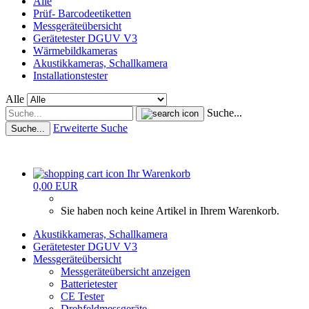
Alle
Prüf- Barcodeetiketten
Messgeräteübersicht
Gerätetester DGUV V3
Wärmebildkameras
Akustikkameras, Schallkamera
Installationstester
Alle
Suche...
Erweiterte Suche
Suche...
Ihr Warenkorb
0,00 EUR
Sie haben noch keine Artikel in Ihrem Warenkorb.
Akustikkameras, Schallkamera
Gerätetester DGUV V3
Messgeräteübersicht
Messgeräteübersicht anzeigen
Batterietester
CE Tester
Drehfeldmessgeräte