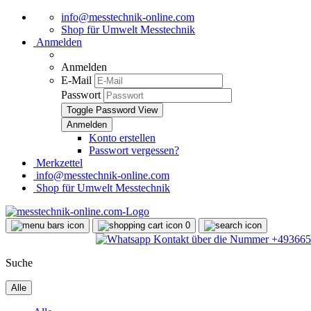
info@messtechnik-online.com
Shop für Umwelt Messtechnik
Anmelden
Anmelden
E-Mail
Passwort
Toggle Password View
Konto erstellen
Passwort vergessen?
Merkzettel
info@messtechnik-online.com
Shop für Umwelt Messtechnik
0
Suche
Alle