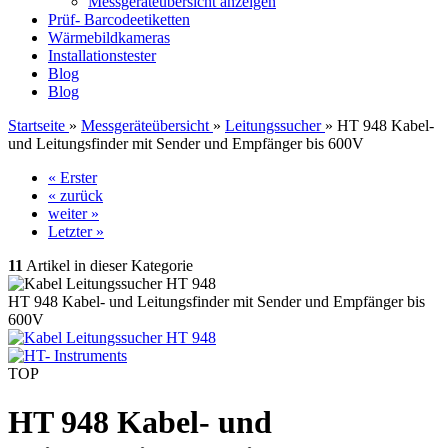
Messgeräteübersicht anzeigen
Prüf- Barcodeetiketten
Wärmebildkameras
Installationstester
Blog
Blog
Startseite
»
Messgeräteübersicht
»
Leitungssucher
»
HT 948 Kabel-
und Leitungsfinder mit Sender und Empfänger bis 600V
« Erster
« zurück
weiter »
Letzter »
11
Artikel in dieser Kategorie
HT 948 Kabel- und Leitungsfinder mit Sender und Empfänger bis
600V
TOP
HT 948 Kabel- und