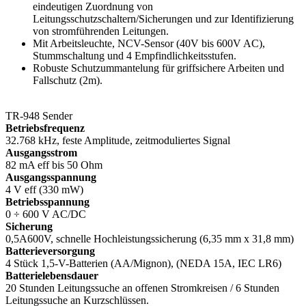
eindeutigen Zuordnung von
Leitungsschutzschaltern/Sicherungen und zur Identifizierung
von stromführenden Leitungen.
Mit Arbeitsleuchte, NCV-Sensor (40V bis 600V AC),
Stummschaltung und 4 Empfindlichkeitsstufen.
Robuste Schutzummantelung für griffsichere Arbeiten und
Fallschutz (2m).
TR-948 Sender
Betriebsfrequenz
32.768 kHz, feste Amplitude, zeitmoduliertes Signal
Ausgangsstrom
82 mA eff bis 50 Ohm
Ausgangsspannung
4 V eff (330 mW)
Betriebsspannung
0 ÷ 600 V AC/DC
Sicherung
0,5A600V, schnelle Hochleistungssicherung (6,35 mm x 31,8 mm)
Batterieversorgung
4 Stück 1,5-V-Batterien (AA/Mignon), (NEDA 15A, IEC LR6)
Batterielebensdauer
20 Stunden Leitungssuche an offenen Stromkreisen / 6 Stunden
Leitungssuche an Kurzschlüssen.